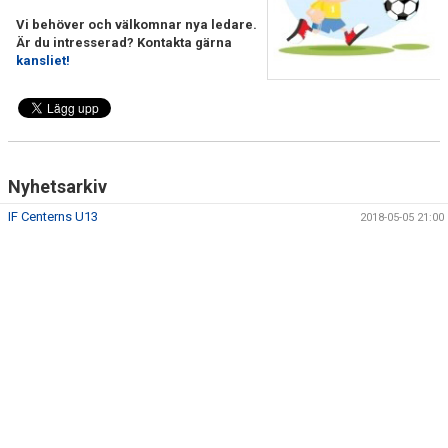
Vi behöver och välkomnar nya ledare.
Är du intresserad? Kontakta gärna
kansliet!
Nyhetsarkiv
IF Centerns U13
2018-05-05 21:00