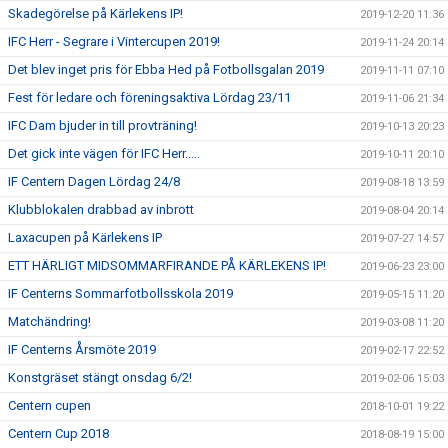
Skadegörelse på Kärlekens IP!
2019-12-20 11:36
IFC Herr - Segrare i Vintercupen 2019!
2019-11-24 20:14
Det blev inget pris för Ebba Hed på Fotbollsgalan 2019
2019-11-11 07:10
Fest för ledare och föreningsaktiva Lördag 23/11
2019-11-06 21:34
IFC Dam bjuder in till provträning!
2019-10-13 20:23
Det gick inte vägen för IFC Herr.....
2019-10-11 20:10
IF Centern Dagen Lördag 24/8
2019-08-18 13:59
Klubblokalen drabbad av inbrott
2019-08-04 20:14
Laxacupen på Kärlekens IP
2019-07-27 14:57
ETT HÄRLIGT MIDSOMMARFIRANDE PÅ KÄRLEKENS IP!
2019-06-23 23:00
IF Centerns Sommarfotbollsskola 2019
2019-05-15 11:20
Matchändring!
2019-03-08 11:20
IF Centerns Årsmöte 2019
2019-02-17 22:52
Konstgräset stängt onsdag 6/2!
2019-02-06 15:03
Centern cupen
2018-10-01 19:22
Centern Cup 2018
2018-08-19 15:00