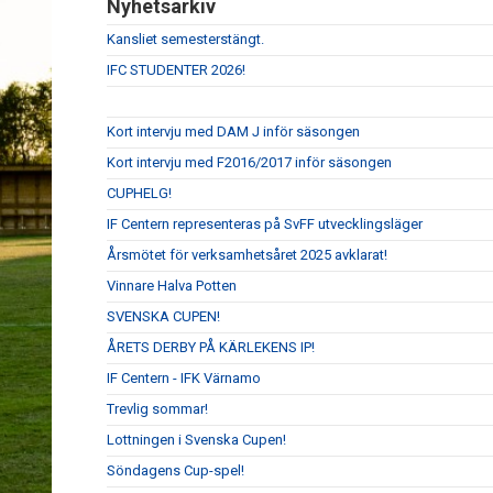
Nyhetsarkiv
Kansliet semesterstängt.
IFC STUDENTER 2026!
Kort intervju med DAM J inför säsongen
Kort intervju med F2016/2017 inför säsongen
CUPHELG!
IF Centern representeras på SvFF utvecklingsläger
Årsmötet för verksamhetsåret 2025 avklarat!
Vinnare Halva Potten
SVENSKA CUPEN!
ÅRETS DERBY PÅ KÄRLEKENS IP!
IF Centern - IFK Värnamo
Trevlig sommar!
Lottningen i Svenska Cupen!
Söndagens Cup-spel!