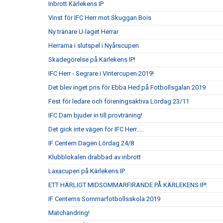
Inbrott Kärlekens IP
Vinst för IFC Herr mot Skuggan Bois
Ny tränare U-laget Herrar
Herrarna i slutspel i Nyårscupen
Skadegörelse på Kärlekens IP!
IFC Herr - Segrare i Vintercupen 2019!
Det blev inget pris för Ebba Hed på Fotbollsgalan 2019
Fest för ledare och föreningsaktiva Lördag 23/11
IFC Dam bjuder in till provträning!
Det gick inte vägen för IFC Herr.....
IF Centern Dagen Lördag 24/8
Klubblokalen drabbad av inbrott
Laxacupen på Kärlekens IP
ETT HÄRLIGT MIDSOMMARFIRANDE PÅ KÄRLEKENS IP!
IF Centerns Sommarfotbollsskola 2019
Matchändring!