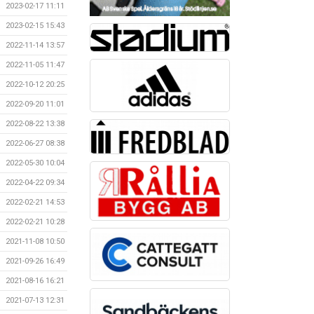
2023-02-17 11:11
2023-02-15 15:43
2022-11-14 13:57
2022-11-05 11:47
2022-10-12 20:25
2022-09-20 11:01
2022-08-22 13:38
2022-06-27 08:38
2022-05-30 10:04
2022-04-22 09:34
2022-02-21 14:53
2022-02-21 10:28
2021-11-08 10:50
2021-09-26 16:49
2021-08-16 16:21
2021-07-13 12:31