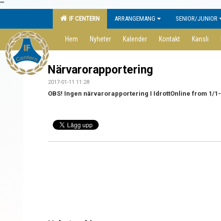
"
"
IF CENTERN
ARRANGEMANG
SENIOR/JUNIOR
Hem
Nyheter
Kalender
Kontakt
Kansli
Närvarorapportering
2017-01-11 11:28
OBS! Ingen närvarorapportering I IdrottOnline from 1/1