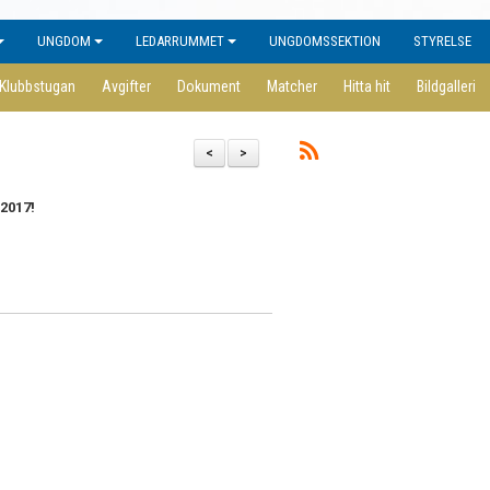
UNGDOM
LEDARRUMMET
UNGDOMSSEKTION
STYRELSE
Klubbstugan
Avgifter
Dokument
Matcher
Hitta hit
Bildgalleri
<
>
-2017!