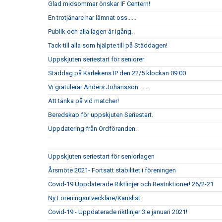
Glad midsommar önskar IF Centern!
En trotjänare har lämnat oss......
Publik och alla lagen är igång.
Tack till alla som hjälpte till på Städdagen!
Uppskjuten seriestart för seniorer
Städdag på Kärlekens IP den 22/5 klockan 09:00
Vi gratulerar Anders Johansson.......
Att tänka på vid matcher!
Beredskap för uppskjuten Seriestart.
Uppdatering från Ordföranden.
Uppskjuten seriestart för seniorlagen
Årsmöte 2021- Fortsatt stabilitet i föreningen
Covid-19 Uppdaterade Riktlinjer och Restriktioner! 26/2-21
Ny Föreningsutvecklare/Kanslist
Covid-19 - Uppdaterade riktlinjer 3:e januari 2021!