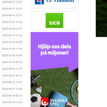
2024-08-12 12:42
2024-08-10 16:59
2024-08-10 16:07
2024-07-07 12:23
2024-04-30 10:27
2024-04-13 11:05
2024-03-24 22:02
2024-01-29 11:24
2023-10-24 18:48
2023-09-24 20:10
2023-09-04 11:37
2023-08-26 06:16
2023-08-22 17:31
2023-08-21 15:58
2023-06-18 00:14
2023-03-18 12:43