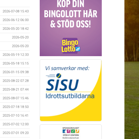
2026-07-08 15:43
2026-06-12 06:00
2026-05-20 18:42
2026-05-20
2026-05-20
2026-05-19 12:33
2026-05-18 15:15
2026-01-15 09:38
2025-08-22 07:28
2025-08-21 07:44
2025-08-07 15:46
2025-07-18 18:50
2025-07-10 16:41
2025-07-02 12:00
2025-07-01 09:20