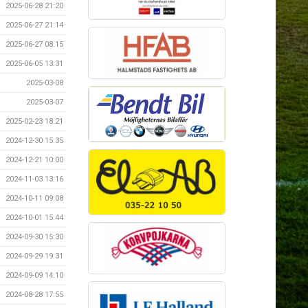
2025-06-28 21:20
2025-06-27 21:14
2025-06-27 08:15
2025-06-05 13:31
2025-03-08
2025-03-07
2025-02-23 18:21
2024-12-30 15:35
2024-12-21 10:00
2024-11-03 13:16
2024-10-11 09:08
2024-10-01 15:44
2024-09-30 15:30
2024-09-29 19:31
2024-09-09 14:10
2024-08-28 17:55