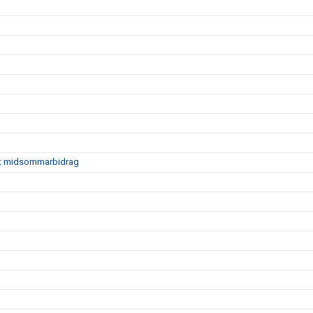
ett midsommarbidrag