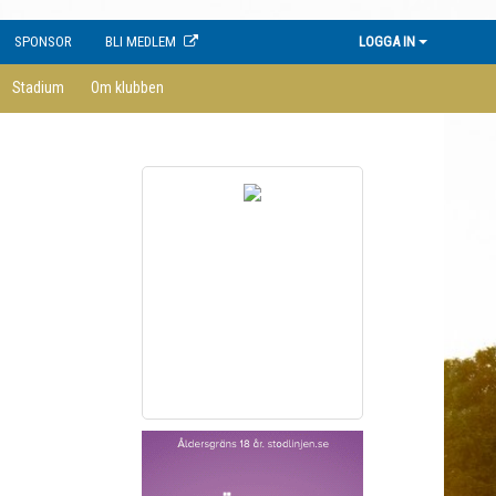
SPONSOR
BLI MEDLEM
LOGGA IN
Stadium
Om klubben