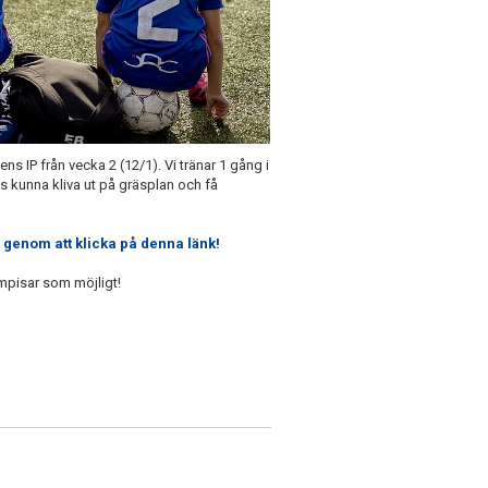
s IP från vecka 2 (12/1). Vi tränar 1 gång i
as kunna kliva ut på gräsplan och få
 genom att klicka på denna länk!
mpisar som möjligt!