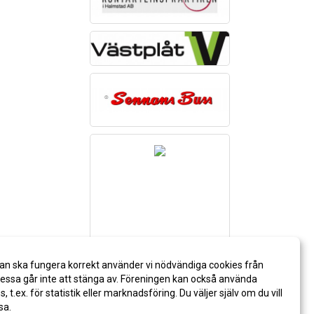
an ska fungera korrekt använder vi nödvändiga cookies från
ssa går inte att stänga av. Föreningen kan också använda
es, t.ex. för statistik eller marknadsföring. Du väljer själv om du vill
sa.