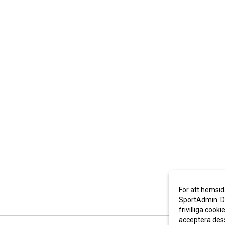
För att hemsid
SportAdmin. De
frivilliga cooki
acceptera des