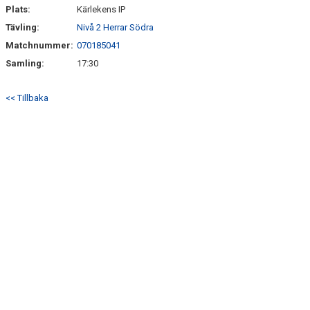
Plats:
Kärlekens IP
Tävling:
Nivå 2 Herrar Södra
Matchnummer:
070185041
Samling:
17:30
<< Tillbaka