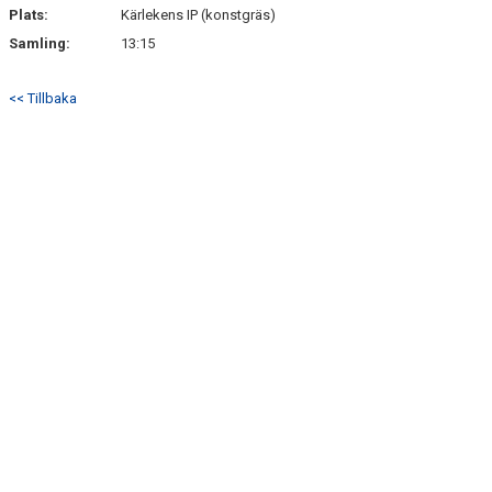
Plats:
Kärlekens IP (konstgräs)
Samling:
13:15
<< Tillbaka