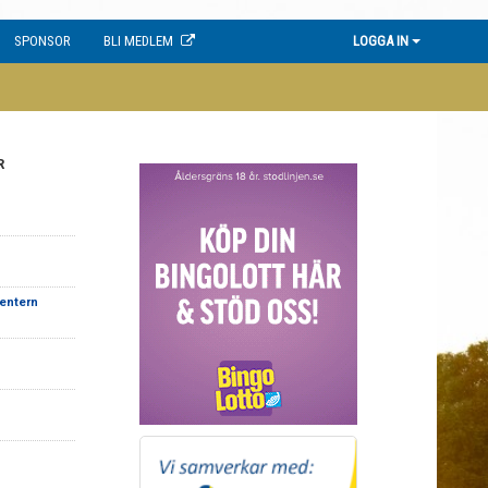
SPONSOR
BLI MEDLEM
LOGGA IN
R
Centern