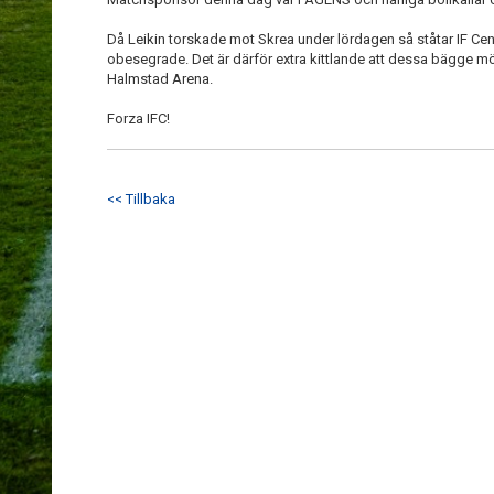
Då Leikin torskade mot Skrea under lördagen så ståtar IF Cent
obesegrade. Det är därför extra kittlande att dessa bägge 
Halmstad Arena.
Forza IFC!
<< Tillbaka