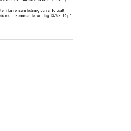
ern f.n i ensam ledning och är fortsatt
möts redan kommande torsdag 13/6 kl.19 på